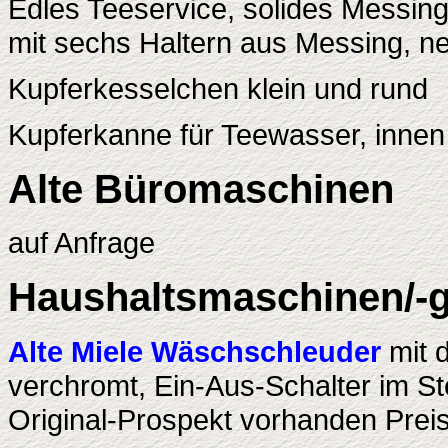
Edles Teeservice, solides Messing
mit sechs Haltern aus Messing, n
Kupferkesselchen klein und rund
Kupferkanne für Teewasser, innen 
Alte Büromaschinen
auf Anfrage
Haushaltsmaschinen/-g
Alte Miele Wäschschleuder
mit d
verchromt, Ein-Aus-Schalter im Ste
Original-Prospekt vorhanden Pre