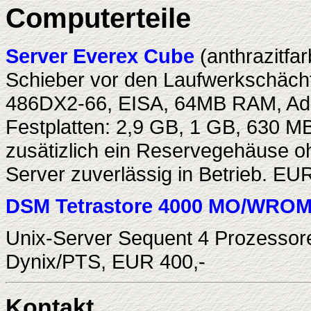
Computerteile
Server Everex Cube
(anthrazitfa
Schieber vor den Laufwerkschächt
486DX2-66, EISA, 64MB RAM, Ada
Festplatten: 2,9 GB, 1 GB, 630 M
zusätizlich ein Reservegehäuse oh
Server zuverlässig in Betrieb. EU
DSM Tetrastore 4000 MO/WROM-
Unix-Server Sequent 4 Prozessore
Dynix/PTS, EUR 400,-
Kontakt