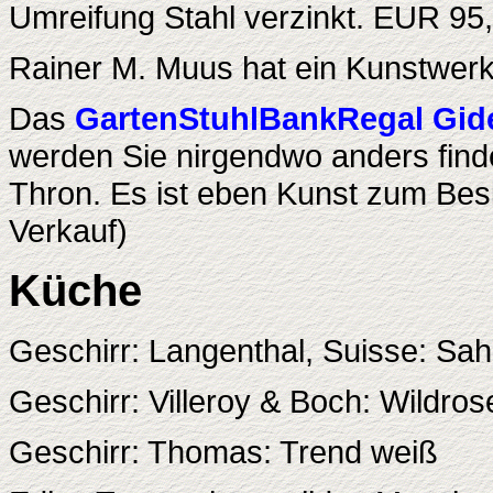
Umreifung Stahl verzinkt. EUR 95,
Rainer M. Muus hat ein Kunstwerk f
Das
GartenStuhlBankRegal Gid
werden Sie nirgendwo anders find
Thron. Es ist eben Kunst zum Besi
Verkauf)
Küche
Geschirr: Langenthal, Suisse: Sa
Geschirr: Villeroy & Boch: Wildros
Geschirr: Thomas: Trend weiß